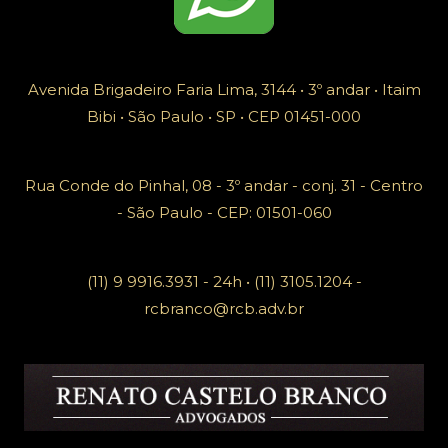
Avenida Brigadeiro Faria Lima, 3144 • 3º andar • Itaim
Bibi • São Paulo • SP • CEP 01451-000
Rua Conde do Pinhal, 08 - 3º andar - conj. 31 - Centro
- São Paulo - CEP: 01501-060
(11) 9 9916.3931 - 24h • (11) 3105.1204 -
rcbranco@rcb.adv.br