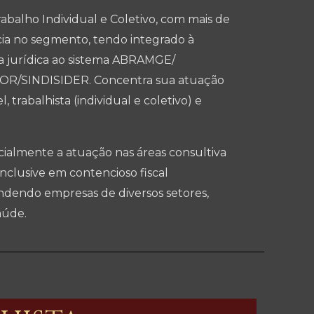
rabalho Individual e Coletivo, com mais de
cia no segmento, tendo integrado à
ia jurídica ao sistema ABRAMGE/
R/SINDISIDER. Concentra sua atuação
 trabalhista (individual e coletivo) e
ialmente a atuação nas áreas consultiva
 inclusive em contencioso fiscal
tendendo empresas de diversos setores,
aúde.