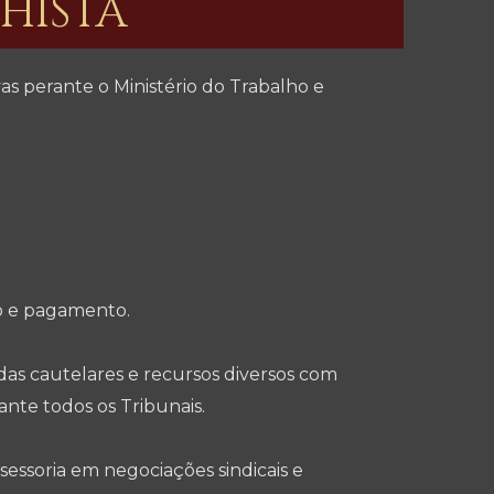
HISTA
vas perante o Ministério do Trabalho e
o e pagamento.
as cautelares e recursos diversos com
ante todos os Tribunais.
essoria em negociações sindicais e