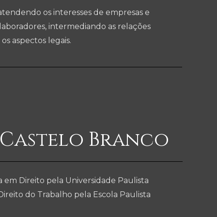
 atendendo os interesses de empresas e
aboradores, intermediando as relações
s aspectos legais.
 Castelo Branco
a em Direito pela Universidade Paulista
reito do Trabalho pela Escola Paulista