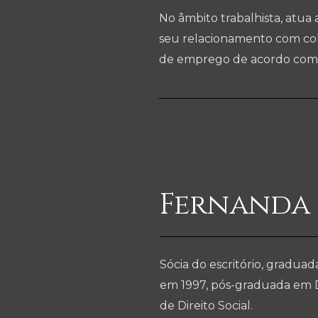
No âmbito trabalhista, atua
seu relacionamento com col
de emprego de acordo com o
Fernanda
Sócia do escritório, graduad
em 1997, pós-graduada em Di
de Direito Social.