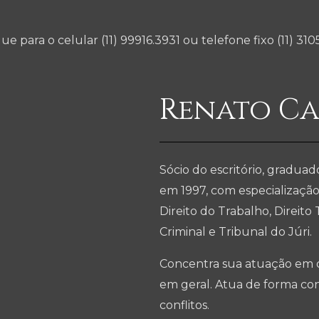
ue para o celular (11) 99916.3931 ou telefone fixo (11) 310
Renato Ca
Sócio do escritório, graduad
em 1997, com especialização 
Direito do Trabalho, Direito T
Criminal e Tribunal do Júri.
Concentra sua atuação em d
em geral. Atua de forma con
conflitos.