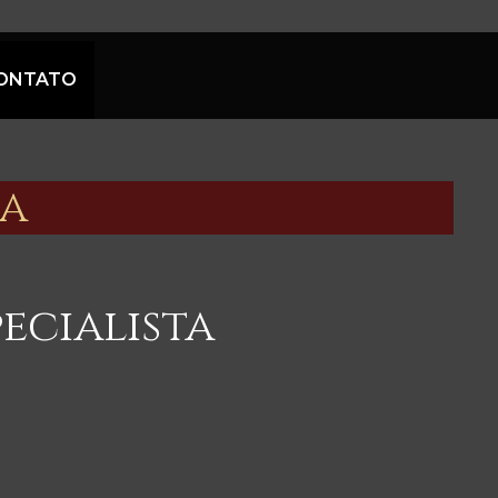
ONTATO
a
ecialista