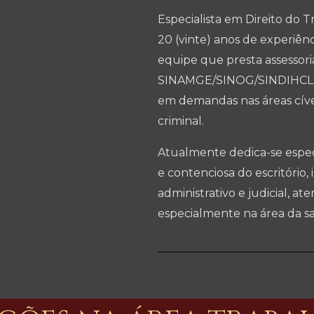
Especialista em Direito do T
20 (vinte) anos de experiên
equipe que presta assessor
SINAMGE/SINOG/SINDIHCLO
em demandas nas áreas cível,
criminal.
Atualmente dedica-se espec
e contenciosa do escritório,
administrativo e judicial, a
especialmente na área da s