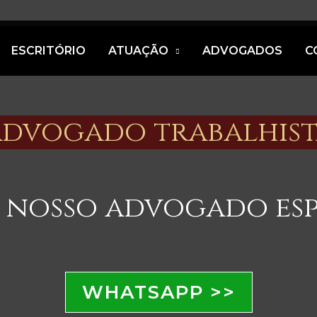
ESCRITÓRIO
ATUAÇÃO
ADVOGADOS
C
advogado trabalhist
 nosso advogado esp
WHATSAPP >>